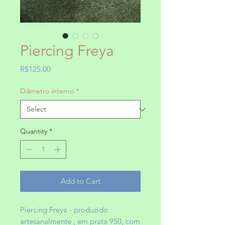
Piercing Freya
Price
R$125.00
Diâmetro interno
*
Quantity
*
Add to Cart
Piercing Freya - produzido
artesanalmente , em prata 950, com