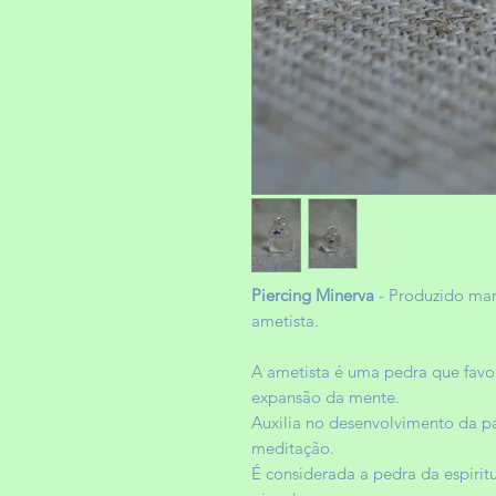
Piercing
Minerva
- Produzido ma
ametista.
A ametista é uma pedra que favo
expansão da mente.
Auxilia no desenvolvimento da p
meditação.
É considerada a pedra da espirit