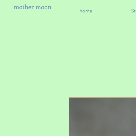
mother moon
home
St