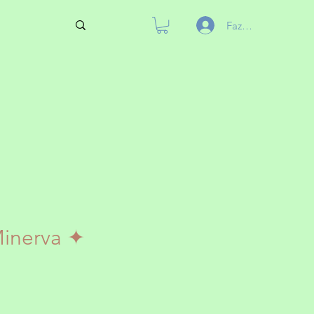
Fazer login
Minerva ✦