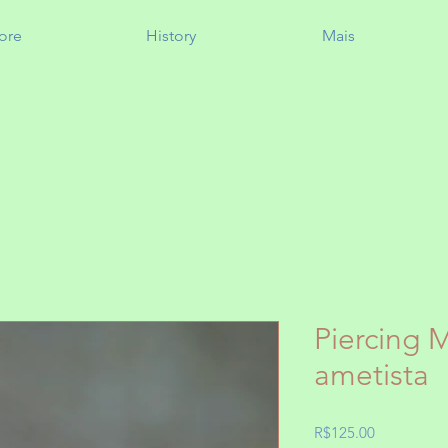
ore
History
Mais
Piercing 
ametista
Price
R$125.00