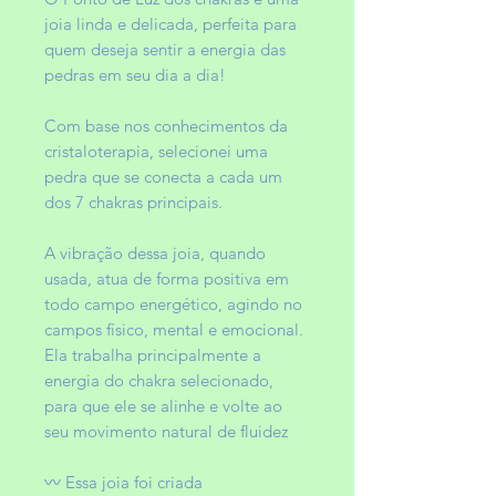
joia linda e delicada, perfeita para
quem deseja sentir a energia das
pedras em seu dia a dia!
Com base nos conhecimentos da
cristaloterapia, selecionei uma
pedra que se conecta a cada um
dos 7 chakras principais.
A vibração dessa joia, quando
usada, atua de forma positiva em
todo campo energético, agindo no
campos físico, mental e emocional.
Ela trabalha principalmente a
energia do chakra selecionado,
para que ele se alinhe e volte ao
seu movimento natural de fluidez
〰️ Essa joia foi criada